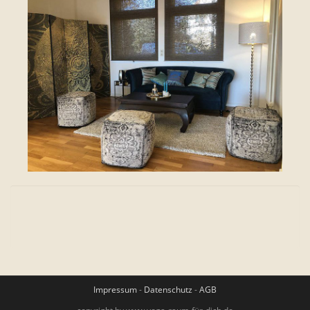
Impressum
-
Datenschutz
-
AGB