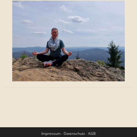
Impressum
-
Datenschutz
-
AGB